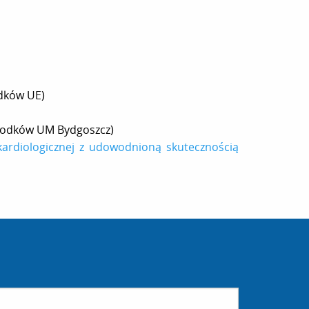
dków UE)
rodków UM Bydgoszcz)
ardiologicznej z udowodnioną skutecznością