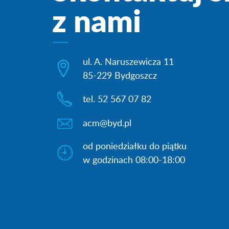
z nami
ul. A. Naruszewicza 11
85-229 Bydgoszcz
tel. 52 567 07 82
acm@byd.pl
od poniedziałku do piątku
w godzinach 08:00-18:00