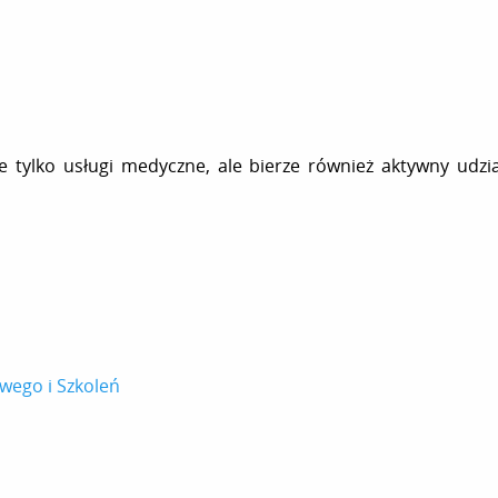
tylko usługi medyczne, ale bierze również aktywny udział
ego i Szkoleń