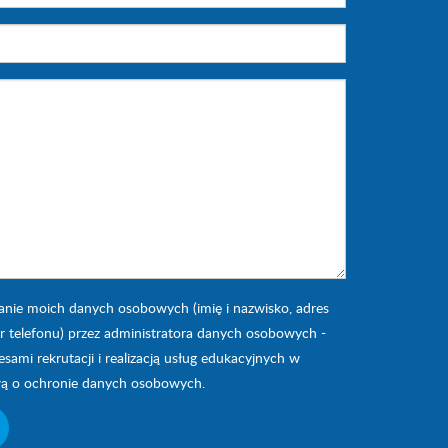
ie moich danych osobowych (imię i nazwisko, adres
nr telefonu) przez administratora danych osobowych -
ami rekrutacji i realizacją usług edukacyjnych w
wą o ochronie danych osobowych.