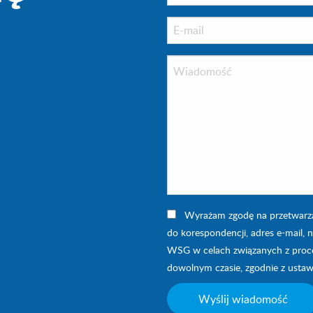
Wyrażam zgodę na przetwarzan
do korespondencji, adres e-mail, 
WSG w celach związanych z proces
dowolnym czasie, zgodnie z usta