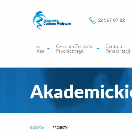
52 567 07 82
o
Centrum Zdrowia
Centrum
nas
Psychicznego
Rehabilitacji
Akademicki
GŁÓWNA
CURRENT:
PROJEKTY