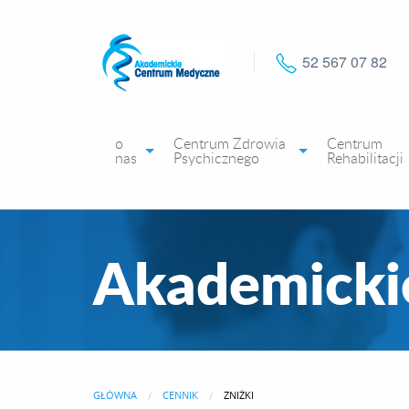
52 567 07 82
o
Centrum Zdrowia
Centrum
nas
Psychicznego
Rehabilitacji
Akademicki
GŁÓWNA
CENNIK
CURRENT:
ZNIŻKI