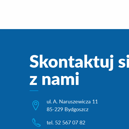
Skontaktuj s
z nami
ul. A. Naruszewicza 11
85-229 Bydgoszcz
tel. 52 567 07 82