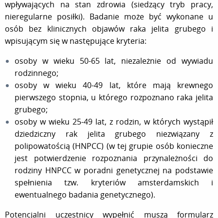
wpływających na stan zdrowia (siedzący tryb pracy,
nieregularne posiłki). Badanie może być wykonane u
osób bez klinicznych objawów raka jelita grubego i
wpisującym się w następujące kryteria:
osoby w wieku 50-65 lat, niezależnie od wywiadu
rodzinnego;
osoby w wieku 40-49 lat, które mają krewnego
pierwszego stopnia, u którego rozpoznano raka jelita
grubego;
osoby w wieku 25-49 lat, z rodzin, w których wystąpił
dziedziczny rak jelita grubego niezwiązany z
polipowatością (HNPCC) (w tej grupie osób konieczne
jest potwierdzenie rozpoznania przynależności do
rodziny HNPCC w poradni genetycznej na podstawie
spełnienia tzw. kryteriów amsterdamskich i
ewentualnego badania genetycznego).
Potencjalni uczestnicy wypełnić muszą formularz