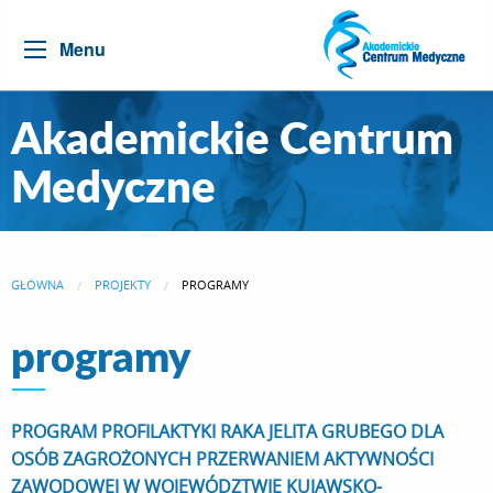
Menu
Akademickie Centrum
Medyczne
GŁÓWNA
PROJEKTY
CURRENT:
PROGRAMY
programy
PROGRAM PROFILAKTYKI RAKA JELITA GRUBEGO DLA
OSÓB ZAGROŻONYCH PRZERWANIEM AKTYWNOŚCI
ZAWODOWEJ W WOJEWÓDZTWIE KUJAWSKO-