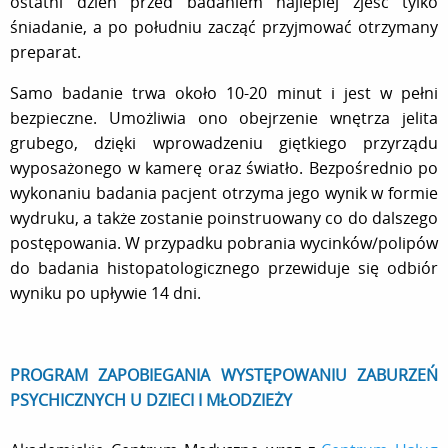
ostatni dzień przed badaniem najlepiej zjeść tylko
śniadanie, a po południu zacząć przyjmować otrzymany
preparat.
Samo badanie trwa około 10-20 minut i jest w pełni
bezpieczne. Umożliwia ono obejrzenie wnętrza jelita
grubego, dzięki wprowadzeniu giętkiego przyrządu
wyposażonego w kamerę oraz światło. Bezpośrednio po
wykonaniu badania pacjent otrzyma jego wynik w formie
wydruku, a także zostanie poinstruowany co do dalszego
postępowania. W przypadku pobrania wycinków/polipów
do badania histopatologicznego przewiduje się odbiór
wyniku po upływie 14 dni.
PROGRAM ZAPOBIEGANIA WYSTĘPOWANIU ZABURZEŃ
PSYCHICZNYCH U DZIECI I MŁODZIEŻY