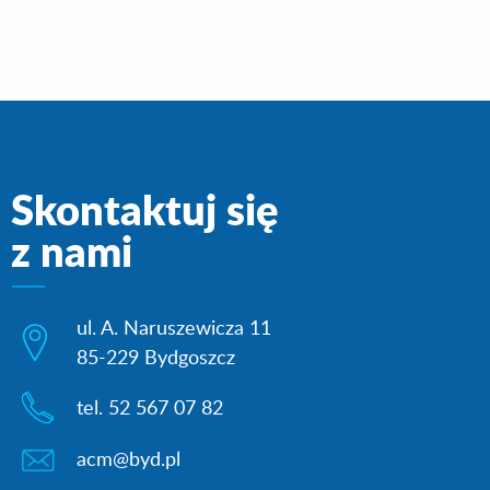
Skontaktuj się
z nami
ul. A. Naruszewicza 11
85-229 Bydgoszcz
tel. 52 567 07 82
acm@byd.pl