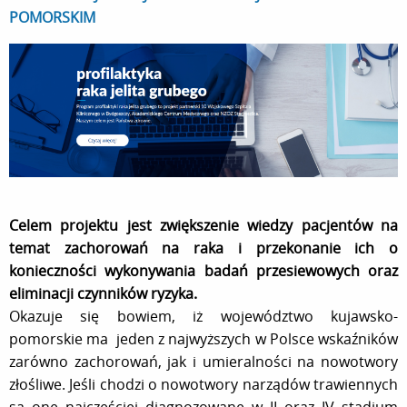
POMORSKIM
Celem projektu jest zwiększenie wiedzy pacjentów na
temat zachorowań na raka i przekonanie ich o
konieczności wykonywania badań przesiewowych oraz
eliminacji czynników ryzyka.
Okazuje się bowiem, iż województwo kujawsko-
pomorskie ma jeden z najwyższych w Polsce wskaźników
zarówno zachorowań, jak i umieralności na nowotwory
złośliwe. Jeśli chodzi o nowotwory narządów trawiennych
są one najczęściej diagnozowane w II oraz IV stadium