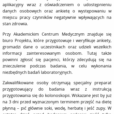
aplikacyjny wraz z oświadczeniem o udostępnieniu
danych osobowych oraz ankietę o występowaniu w
miejscu pracy czynników negatywnie wpływających na
stan zdrowia.
Przy Akademickim Centrum Medycznym znajduje się
biuro Projektu, które przygotowuje i weryfikuje ankiety,
gromadzi dane o uczestnikach oraz udzieli wszelkich
informacji zainteresowanym osobom. Tutaj także
powinni zgłosić się pacjenci, którzy zdecydują się na
znieczulenie podczas badania, w celu wykonania
niezbędnych badań laboratoryjnych.
Zakwalifikowane osoby otrzymają specjalny preparat
przygotowujący do badania wraz z instrukcją
przygotowania się do kolonoskopii. Wskazane jest by już
na 3 dni przed wyznaczonym terminem przejść na dietę
płynną – pić głównie soki, wodę, herbatę i jeść zupy. W