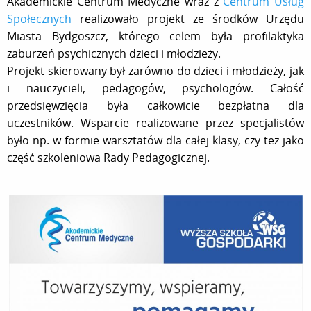
Akademickie Centrum Medyczne wraz z
Centrum Usług
Społecznych
realizowało projekt ze środków Urzędu
Miasta Bydgoszcz, którego celem była profilaktyka
zaburzeń psychicznych dzieci i młodzieży.
Projekt skierowany był zarówno do dzieci i młodzieży, jak
i nauczycieli, pedagogów, psychologów. Całość
przedsięwzięcia była całkowicie bezpłatna dla
uczestników. Wsparcie realizowane przez specjalistów
było np. w formie warsztatów dla całej klasy, czy też jako
część szkoleniowa Rady Pedagogicznej.