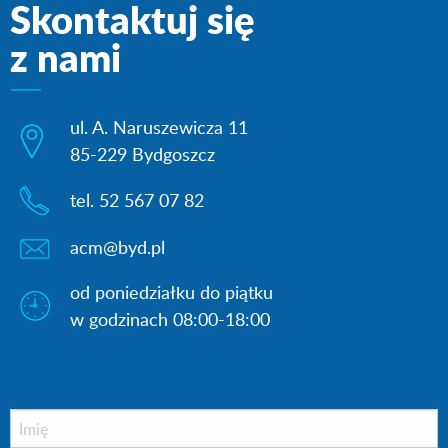
Skontaktuj się
z nami
ul. A. Naruszewicza 11
85-229 Bydgoszcz
tel. 52 567 07 82
acm@byd.pl
od poniedziałku do piątku
w godzinach 08:00-18:00