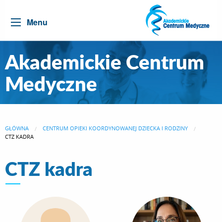
Menu
Akademickie Centrum
Medyczne
GŁÓWNA
CENTRUM OPIEKI KOORDYNOWANEJ DZIECKA I RODZINY
CURRENT:
CTZ KADRA
CTZ kadra