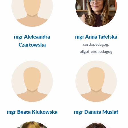
mgr Aleksandra
mgr Anna Tafelska
Czartowska
surdopedagog,
oligofrenopedagog
mgr Beata Klukowska
mgr Danuta Musiał