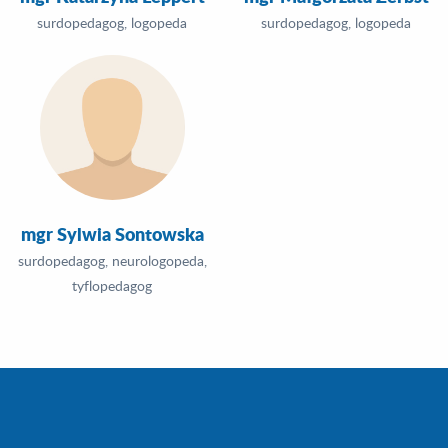
surdopedagog, logopeda
surdopedagog, logopeda
mgr Sylwia Sontowska
surdopedagog, neurologopeda,
tyflopedagog