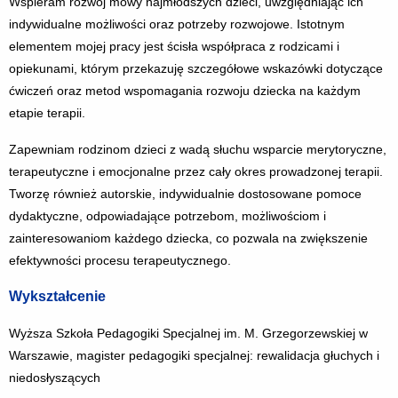
Wspieram rozwój mowy najmłodszych dzieci, uwzględniając ich
indywidualne możliwości oraz potrzeby rozwojowe. Istotnym
elementem mojej pracy jest ścisła współpraca z rodzicami i
opiekunami, którym przekazuję szczegółowe wskazówki dotyczące
ćwiczeń oraz metod wspomagania rozwoju dziecka na każdym
etapie terapii.
Zapewniam rodzinom dzieci z wadą słuchu wsparcie merytoryczne,
terapeutyczne i emocjonalne przez cały okres prowadzonej terapii.
Tworzę również autorskie, indywidualnie dostosowane pomoce
dydaktyczne, odpowiadające potrzebom, możliwościom i
zainteresowaniom każdego dziecka, co pozwala na zwiększenie
efektywności procesu terapeutycznego.
Wykształcenie
Wyższa Szkoła Pedagogiki Specjalnej im. M. Grzegorzewskiej w
Warszawie, magister pedagogiki specjalnej: rewalidacja głuchych i
niedosłyszących