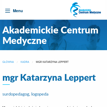
Menu
Akademickie Centrum
Medyczne
GŁÓWNA
KADRA
CURRENT:
MGR KATARZYNA LEPPERT
mgr Katarzyna Leppert
surdopedagog, logopeda