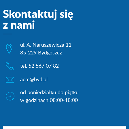
Skontaktuj się
z nami
ul. A. Naruszewicza 11
85-229 Bydgoszcz
tel. 52 567 07 82
acm@byd.pl
od poniedziałku do piątku
w godzinach 08:00-18:00