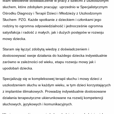
Mam wieloletnie doświadczenie w pracy z dziećmi z uszkodzonym
słuchem, które zdobyłam pracując uprzednio w Specjalistycznym
Ośrodku Diagnozy i Terapii Dzieci i Młodzieży z Uszkodzonym
Słuchem PZG. Każde spotkanie z dzieckiem i członkami jego
rodziny to ogromna odpowiedzialność i jednocześnie ogromna
satysfakcja i radość z małych, jak i dużych postępów w rozwoju
mowy dziecka.
Staram się łączyć zdobytą wiedzę z doświadczeniem i
dostosowywać swoje działania do każdego dziecka indywidualnie
zarówno w zależności od wieku, etapu rozwoju mowy jak i
upodobań dziecka.
Specjalizuję się w kompleksowej terapii słuchu i mowy dzieci z
uszkodzeniem słuchu w każdym wieku, w tym dzieci korzystających
z implantów ślimakowych. Prowadzę indywidualnie dostosowane
działania terapeutyczne ukierunkowane na rozwój kompetencji
słuchowych, językowych i komunikacyjnych.