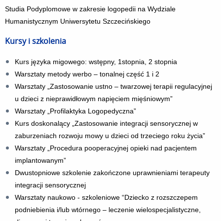
Studia Podyplomowe w zakresie logopedii na Wydziale
Humanistycznym Uniwersytetu Szczecińskiego
Kursy i szkolenia
Kurs języka migowego: wstępny, 1stopnia, 2 stopnia
Warsztaty metody werbo – tonalnej część 1 i 2
Warsztaty „Zastosowanie ustno – twarzowej terapii regulacyjnej
u dzieci z nieprawidłowym napięciem mięśniowym”
Warsztaty „Profilaktyka Logopedyczna”
Kurs doskonalący „Zastosowanie integracji sensorycznej w
zaburzeniach rozwoju mowy u dzieci od trzeciego roku życia”
Warsztaty „Procedura pooperacyjnej opieki nad pacjentem
implantowanym”
Dwustopniowe szkolenie zakończone uprawnieniami terapeuty
integracji sensorycznej
Warsztaty naukowo - szkoleniowe “Dziecko z rozszczepem
podniebienia i/lub wtórnego – leczenie wielospecjalistyczne,