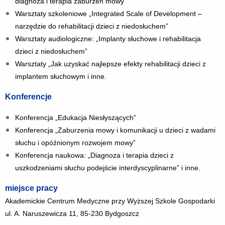
diagnoza i terapia zaburzeń mowy
Warsztaty szkoleniowe „Integrated Scale of Development –
narzędzie do rehabilitacji dzieci z niedosłuchem”
Warsztaty audiologiczne: „Implanty słuchowe i rehabilitacja
dzieci z niedosłuchem”
Warsztaty „Jak uzyskać najlepsze efekty rehabilitacji dzieci z
implantem słuchowym i inne.
Konferencje
Konferencja „Edukacja Niesłyszących”
Konferencja „Zaburzenia mowy i komunikacji u dzieci z wadami
słuchu i opóźnionym rozwojem mowy”
Konferencja naukowa: „Diagnoza i terapia dzieci z
uszkodzeniami słuchu podejście interdyscyplinarne” i inne.
miejsce pracy
Akademickie Centrum Medyczne przy Wyższej Szkole Gospodarki
ul. A. Naruszewicza 11, 85-230 Bydgoszcz