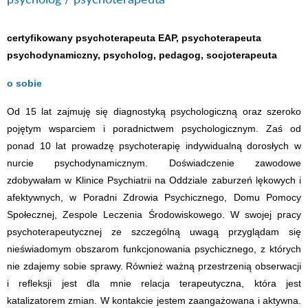
certyfikowany psychoterapeuta EAP,
psychoterapeuta
psychodynamiczny, psycholog, pedagog, socjoterapeuta
o sobie
Od 15 lat zajmuję się diagnostyką psychologiczną oraz szeroko
pojętym wsparciem i poradnictwem psychologicznym. Zaś od
ponad 10 lat prowadzę psychoterapię indywidualną dorosłych w
nurcie psychodynamicznym. Doświadczenie zawodowe
zdobywałam w Klinice Psychiatrii na Oddziale zaburzeń lękowych i
afektywnych, w Poradni Zdrowia Psychicznego, Domu Pomocy
Społecznej, Zespole Leczenia Środowiskowego. W swojej pracy
psychoterapeutycznej ze szczególną uwagą przyglądam się
nieświadomym obszarom funkcjonowania psychicznego, z których
nie zdajemy sobie sprawy. Również ważną przestrzenią obserwacji
i refleksji jest dla mnie relacja terapeutyczna, która jest
katalizatorem zmian. W kontakcie jestem zaangażowana i aktywna.