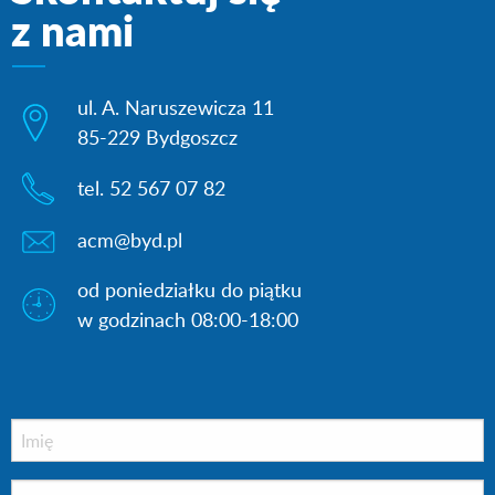
z nami
ul. A. Naruszewicza 11
85-229 Bydgoszcz
tel. 52 567 07 82
acm@byd.pl
od poniedziałku do piątku
w godzinach 08:00-18:00