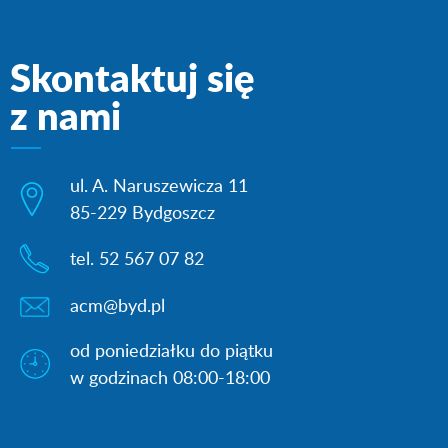
Skontaktuj się
z nami
ul. A. Naruszewicza 11
85-229 Bydgoszcz
tel. 52 567 07 82
acm@byd.pl
od poniedziałku do piątku
w godzinach 08:00-18:00