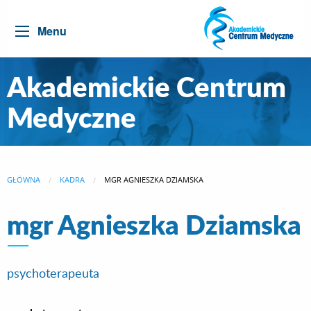
Menu
Akademickie Centrum
Medyczne
GŁÓWNA
KADRA
CURRENT:
MGR AGNIESZKA DZIAMSKA
mgr Agnieszka Dziamska
psychoterapeuta